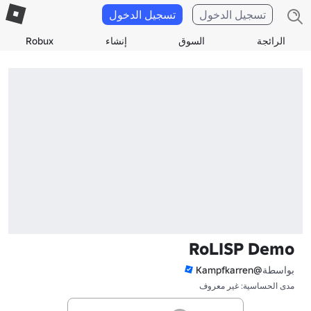
تسجيل الدخول
تسجيل الدخول
الرائجة
السوق
إنشاء
Robux
RoLISP Demo
بواسطة
@Kampfkarren
مدى الحساسية: غير معروف