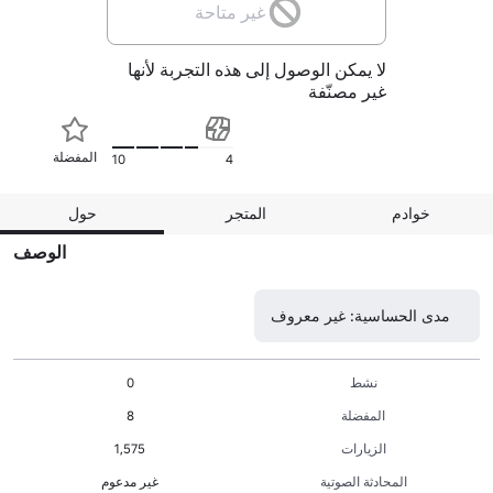
غير متاحة
لا يمكن الوصول إلى هذه التجربة لأنها
غير مصنّفة
المفضلة
10
4
خوادم
المتجر
حول
الوصف
مدى الحساسية: غير معروف
نشط
0
المفضلة
8
الزيارات
1,575
المحادثة الصوتية
غير مدعوم