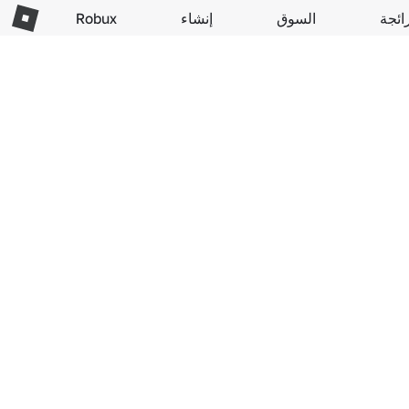
ائجة
السوق
إنشاء
Robux