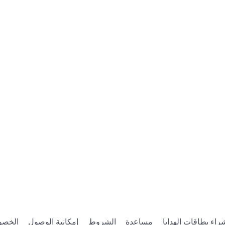
راء بطاقات الهدايا
مساعدة
الشروط
إمكانية الوصول
الخصو