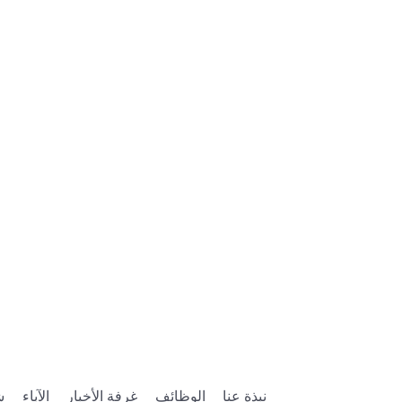
نبذة عنا
الوظائف
غرفة الأخبار
الآباء
ش