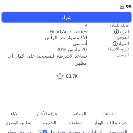
95
شراء
قابلة للتبادل
لا
النوع
Head Accessories
الموضع
الأكسسوارات | الرأس
المواد
أساسي
تاريخ الإنشاء
20 مارس 2014
الوصف
تساعد الأشرطة البنفسجية على إكمال أي 
مظهر!
83.7K
نبذة عنا
الوظائف
غرفة الأخبار
الآباء
شراء بطاقات الهدايا
مساعدة
الشروط
إمكانية الوصول
الخصوصية
اختيارات الخصوصية المتوفرة لك
خريطة الموقع