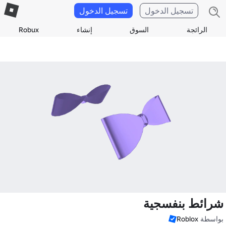
تسجيل الدخول
تسجيل الدخول
الرائجة
السوق
إنشاء
Robux
شرائط بنفسجية
بواسطة
Roblox