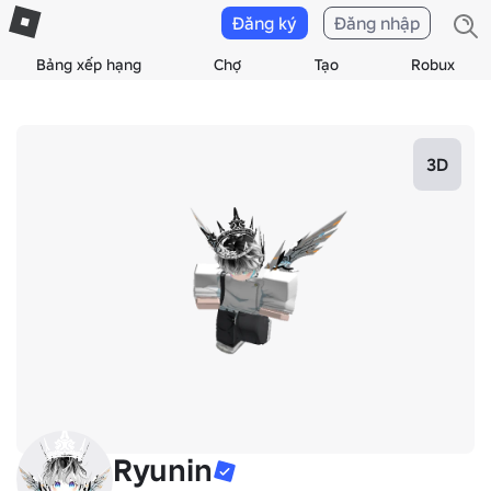
Đăng ký
Đăng nhập
Bảng xếp hạng
Chợ
Tạo
Robux
3D
Ryunin