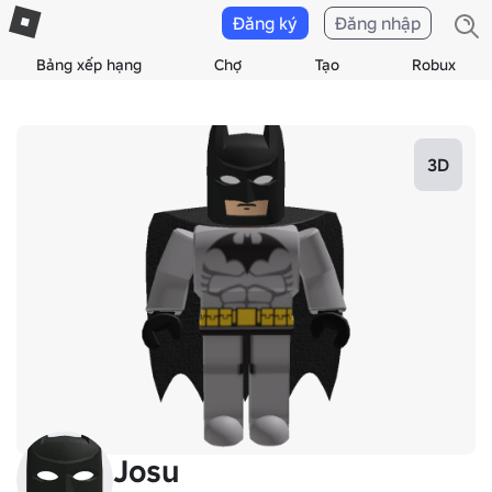
Đăng ký
Đăng nhập
Bảng xếp hạng
Chợ
Tạo
Robux
3D
Josu