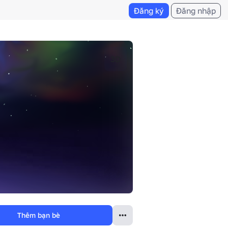
Đăng ký
Đăng nhập
3D
Thêm bạn bè