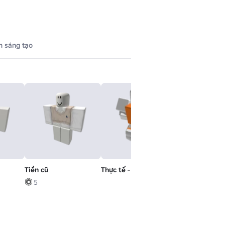
 sáng tạo
Tiền cũ
Thực tế - Chạy
Đầu không đầ
5