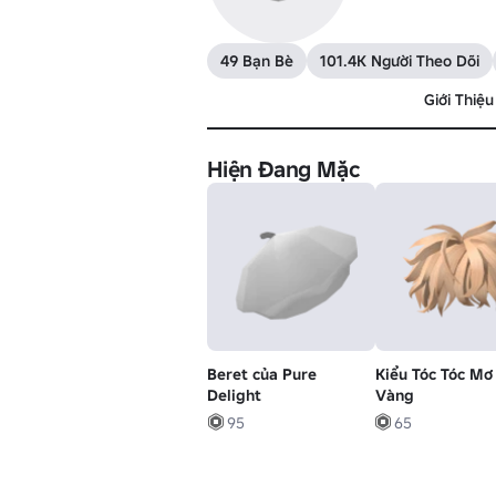
49 Bạn Bè
101.4K Người Theo Dõi
Giới Thiệu
Hiện Đang Mặc
Beret của Pure
Kiểu Tóc Tóc Mơ
Delight
Vàng
95
65