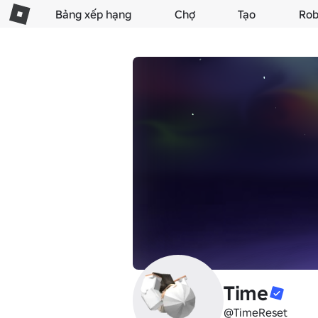
Bảng xếp hạng
Chợ
Tạo
Rob
Time
@TimeReset