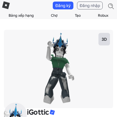
Đăng ký
Đăng nhập
Bảng xếp hạng
Chợ
Tạo
Robux
3D
iGottic