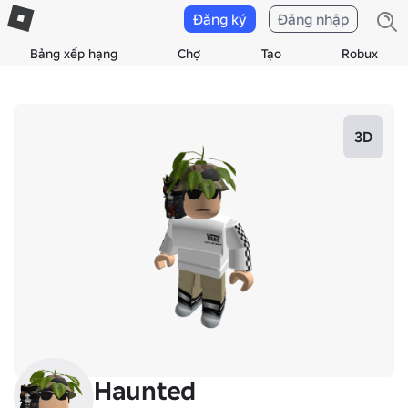
Đăng ký
Đăng nhập
Bảng xếp hạng
Chợ
Tạo
Robux
3D
Haunted