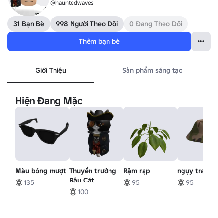
@hauntedwaves
31 Bạn Bè
998 Người Theo Dõi
0 Đang Theo Dõi
Thêm bạn bè
Giới Thiệu
Sản phẩm sáng tạo
Hiện Đang Mặc
Màu bóng mượt
Thuyền trưởng
Rậm rạp
ngụy trang
Râu Cát
135
95
95
100