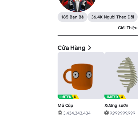
185 Bạn Bè
36.4K Người Theo Dõi
Giới Thiệu
Cửa Hàng
Mũ Cúp
Xương sườn
3,434,343,434
9,999,999,999