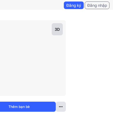
Đăng ký
Đăng nhập
3D
Thêm bạn bè