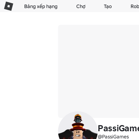
Bảng xếp hạng
Chợ
Tạo
Rob
PassiGam
@PassiGames