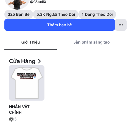
@GStudi0
325 Bạn Bè
5.3K Người Theo Dõi
1 Đang Theo Dõi
Thêm bạn bè
Giới Thiệu
Sản phẩm sáng tạo
Cửa Hàng
NHÂN VẬT
CHÍNH
5