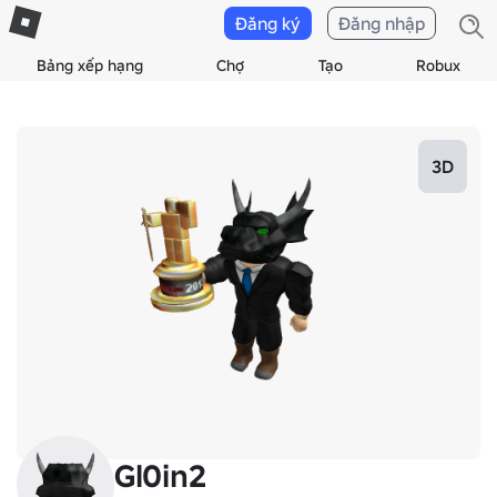
Đăng ký
Đăng nhập
Bảng xếp hạng
Chợ
Tạo
Robux
3D
Gl0in2