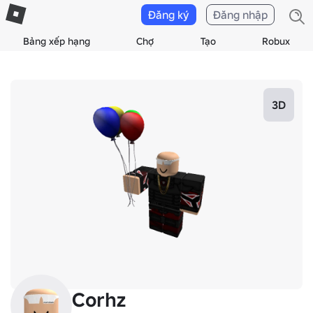
Đăng ký
Đăng nhập
Bảng xếp hạng
Chợ
Tạo
Robux
3D
Corhz