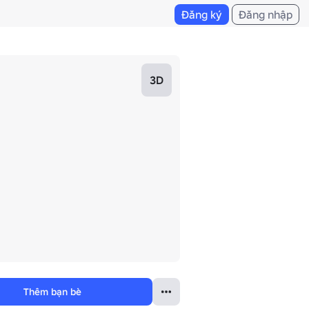
Đăng ký
Đăng nhập
3D
Thêm bạn bè