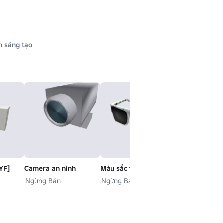
 sáng tạo
YF]
Camera an ninh
Màu sắc tiệc
Ngừng Bán
Ngừng Bán