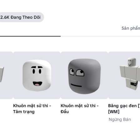
2.6K Đang Theo Dõi
Sản phẩm
Khuôn mặt sử thi -
Khuôn mặt sử thi -
Băng gạc đen [
Tâm trạng
Đầu
[WM]
Ngừng Bán