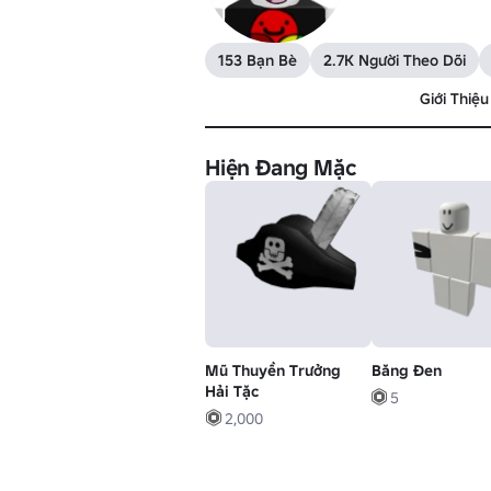
153 Bạn Bè
2.7K Người Theo Dõi
Giới Thiệu
Hiện Đang Mặc
Mũ Thuyền Trưởng
Băng Đen
Hải Tặc
5
2,000