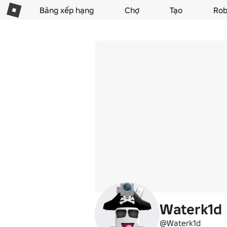
Bảng xếp hạng
Chợ
Tạo
Rob
Waterk1d
@Waterk1d