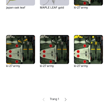
japan oak leaf
MAPLE LEAF gold
ki-27 army
ki-27 army
ki-27 army
ki-27 army
Trang 1