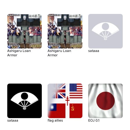
Ashigaru Loan
Ashigaru Loan
sataaa
Armor
Armor
sataaa
flag allies
EOJ 0.1