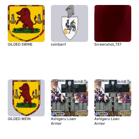
GILDED SWINE
coinban1
Screenshot_737
GILDED WEIN
Ashigaru Loan
Ashigaru Loan
Armor
Armor