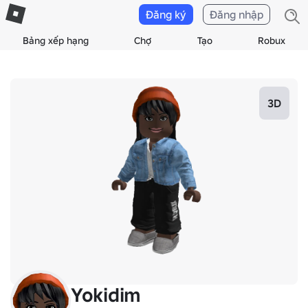
Đăng ký
Đăng nhập
Bảng xếp hạng
Chợ
Tạo
Robux
3D
Yokidim