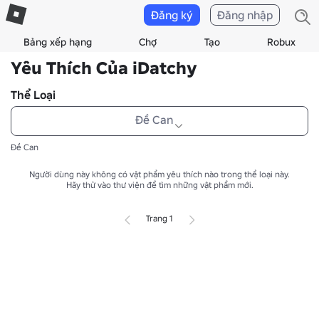
Đăng ký
Đăng nhập
Bảng xếp hạng
Chợ
Tạo
Robux
Yêu Thích Của iDatchy
Thể Loại
Đề Can
Đề Can
Người dùng này không có vật phẩm yêu thích nào trong thể loại này.
Hãy thử vào thư viện để tìm những vật phẩm mới.
Trang 1