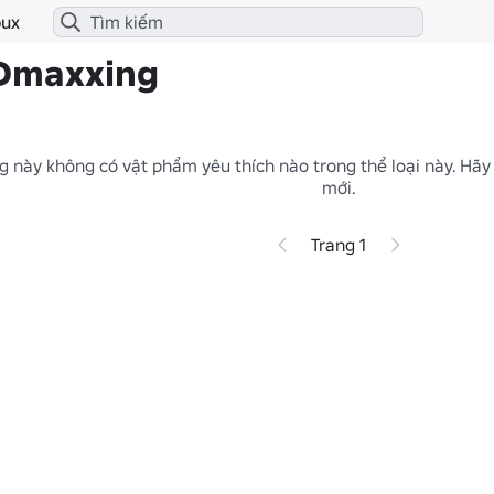
ux
3Dmaxxing
 này không có vật phẩm yêu thích nào trong thể loại này.
Hãy
mới.
Trang 1