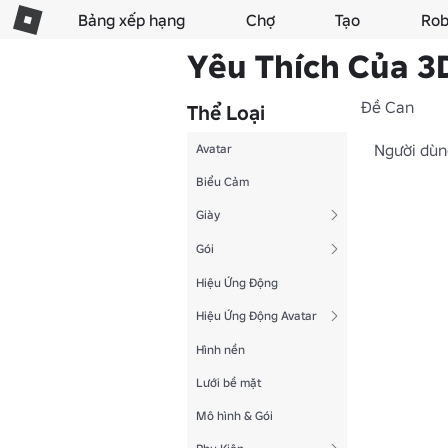
Bảng xếp hạng
Chợ
Tạo
Rob
Yêu Thích Của 
Đề Can
Thể Loại
Người dùng
Avatar
Biểu Cảm
Giày
Gói
Hiệu Ứng Động
Hiệu Ứng Động Avatar
Hình nền
Lưới bề mặt
Mô hình & Gói