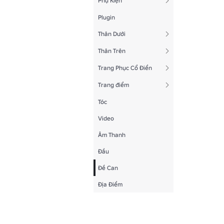
Phụ Kiện
Plugin
Thân Dưới
Thân Trên
Trang Phục Cổ Điển
Trang điểm
Tóc
Video
Âm Thanh
Đầu
Đề Can
Địa Điểm