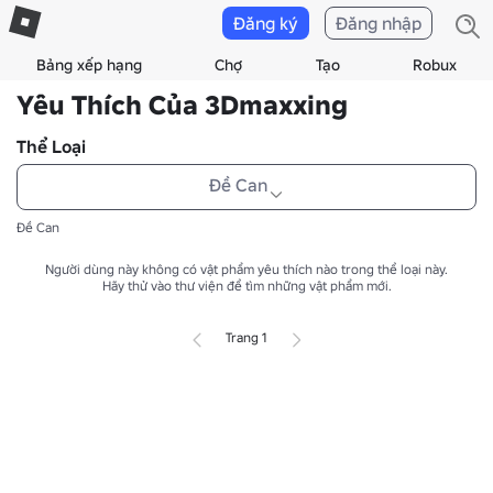
Đăng ký
Đăng nhập
Bảng xếp hạng
Chợ
Tạo
Robux
Yêu Thích Của 3Dmaxxing
Thể Loại
Đề Can
Đề Can
Người dùng này không có vật phẩm yêu thích nào trong thể loại này.
Hãy thử vào thư viện để tìm những vật phẩm mới.
Trang 1