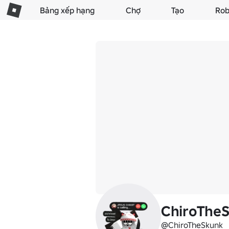
Bảng xếp hạng
Chợ
Tạo
Rob
ChiroThe
@ChiroTheSkunk