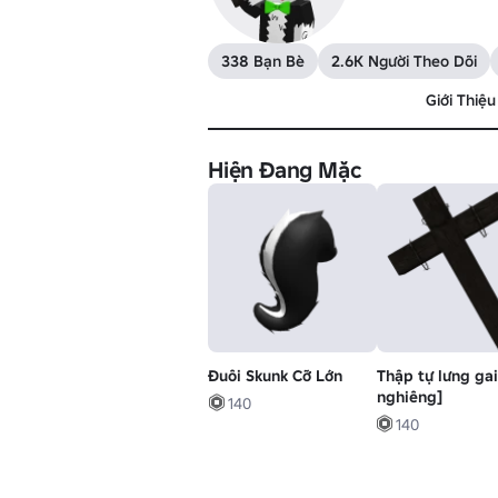
338 Bạn Bè
2.6K Người Theo Dõi
Giới Thiệu
Hiện Đang Mặc
Đuôi Skunk Cỡ Lớn
Thập tự lưng gai
nghiêng]
140
140