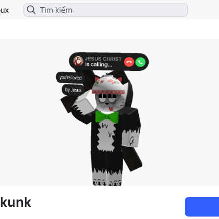
ux
Skunk