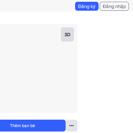
Đăng ký
Đăng nhập
3D
Thêm bạn bè