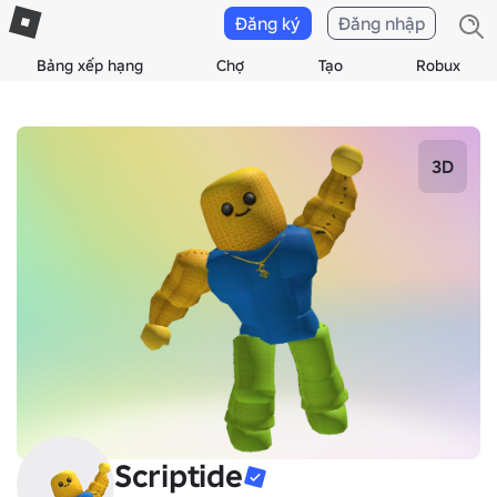
Đăng ký
Đăng nhập
Bảng xếp hạng
Chợ
Tạo
Robux
3D
Scriptide