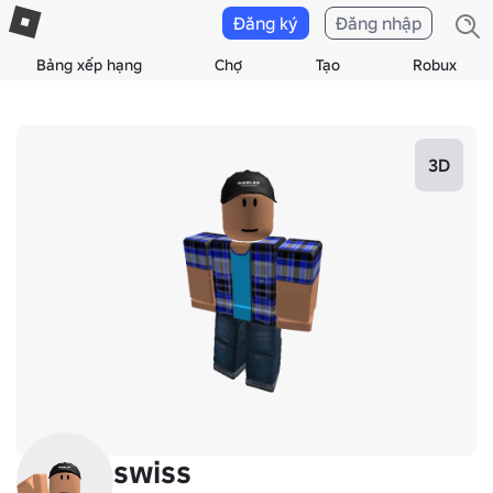
Đăng ký
Đăng nhập
Bảng xếp hạng
Chợ
Tạo
Robux
3D
swiss