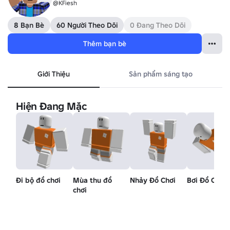
@KFiesh
8 Bạn Bè
60 Người Theo Dõi
0 Đang Theo Dõi
Thêm bạn bè
Giới Thiệu
Sản phẩm sáng tạo
Hiện Đang Mặc
Đi bộ đồ chơi
Mùa thu đồ
Nhảy Đồ Chơi
Bơi Đồ Chơi
chơi