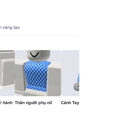
 sáng tạo
i hành
Thân người phụ nữ
Cánh Tay Phải Phụ Nữ
Cánh tay trái 
người phụ nữ