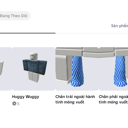
 Đang Theo Dõi
Sản phẩm
Huggy Wuggy
Chân trái ngoài hành
Chân phải ngoà
tinh móng vuốt
tinh móng vuốt
5