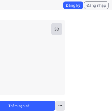
Đăng ký
Đăng nhập
3D
Thêm bạn bè