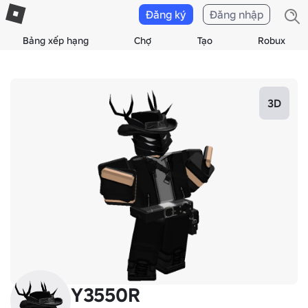
Đăng ký
Đăng nhập
Bảng xếp hạng
Chợ
Tạo
Robux
3D
Y3550R