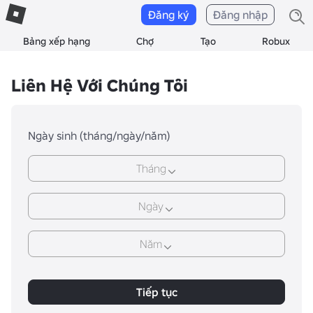
Đăng ký
Đăng nhập
Bảng xếp hạng
Chợ
Tạo
Robux
Liên Hệ Với Chúng Tôi
Ngày sinh (tháng/ngày/năm)
Tháng
Ngày
Năm
Tiếp tục