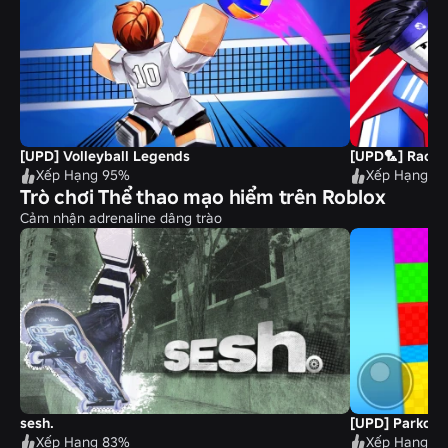
[UPD] Volleyball Legends
[UPD🏸] Racket
Xếp Hạng 95%
Xếp Hạng 9
Trò chơi Thể thao mạo hiểm trên Roblox
Cảm nhận adrenaline dâng trào
sesh.
[UPD] Parkour
Xếp Hạng 83%
Xếp Hạng 3