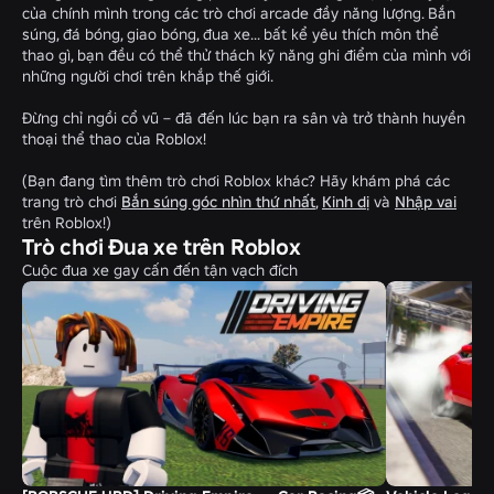
của chính mình trong các trò chơi arcade đầy năng lượng. Bắn
súng, đá bóng, giao bóng, đua xe... bất kể yêu thích môn thể
thao gì, bạn đều có thể thử thách kỹ năng ghi điểm của mình với
những người chơi trên khắp thế giới.
Đừng chỉ ngồi cổ vũ – đã đến lúc bạn ra sân và trở thành huyền
thoại thể thao của Roblox!
(Bạn đang tìm thêm trò chơi Roblox khác? Hãy khám phá các
trang trò chơi
Bắn súng góc nhìn thứ nhất
,
Kinh dị
và
Nhập vai
trên Roblox!)
Trò chơi Đua xe trên Roblox
Cuộc đua xe gay cấn đến tận vạch đích