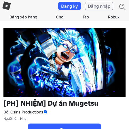
Đăng ký
Đăng nhập
Bảng xếp hạng
Chợ
Tạo
Robux
[PH] NHIỆM] Dự án Mugetsu
Bởi
Osiris Productions
Người lớn: Nhẹ