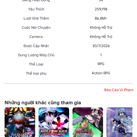
Yêu Thích
259,198
Lượt Ghé Thăm
86.8M+
Cuộc Nói Chuyện
Không Hỗ Trợ
Camera
Không Hỗ Trợ
Được Cập Nhật
30/7/2026
Dung Lượng Máy Chủ
1
RPG
Thể Loại
Action RPG
Thể loại phụ
Báo Cáo Vi Phạm
Những người khác cũng tham gia