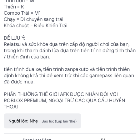
Trình đơn = M

Thiền = K

Combo Trái = M1

Chạy = Di chuyển sang trái

Khóa chuột = Điều Khiển Trái

ĐỂ LƯU Ý:

Reiatsu và sức khỏe dựa trên cấp độ người chơi của bạn, 
trong khi thanh đánh lửa dựa trên tiến trình đứng tinh thần 
/ thiền định của bạn.

tiến trình đua xe, tiến trình zanpakuto và tiến trình thiền 
định không khả thi để xem trừ khi các gamepass liên quan 
đã được mua.

PHẦN THƯỞNG THẾ GIỚI AFK ĐƯỢC NHÂN ĐÔI VỚI 
ROBLOX PREMIUM, NGOẠI TRỪ CÁC QUẢ CẦU HUYỀN 
THOẠI
Người lớn: Nhẹ
Bạo lực (Lặp lại/Nhẹ)
Đang Hoạt Động
54