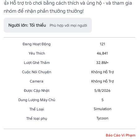
👍 Hỗ trợ trò chơi bằng cách thích và ủng hộ - và tham gia 
nhóm để nhận phần thưởng thưởng!
Người lớn: Tối thiểu
Phù hợp với mọi người
Đang Hoạt Động
121
Yêu Thích
46,841
Lượt Ghé Thăm
32.8M+
Cuộc Nói Chuyện
Không Hỗ Trợ
Camera
Không Hỗ Trợ
Được Cập Nhật
5/8/2026
Dung Lượng Máy Chủ
5
Simulation
Thể Loại
Tycoon
Thể loại phụ
Báo Cáo Vi Phạm