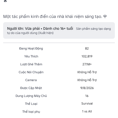
🔥

Một tác phẩm kinh điển của nhà khái niệm sáng tạo. 🌹 
Người lớn: Vừa phải • Dành cho 16+ tuổi
Sản phẩm sáng tạo dạng
tự do của người dùng (Xuất hiện)
Đang Hoạt Động
82
Yêu Thích
102,819
Lượt Ghé Thăm
27.1M+
Cuộc Nói Chuyện
Không Hỗ Trợ
Camera
Không Hỗ Trợ
Được Cập Nhật
9/8/2026
Dung Lượng Máy Chủ
16
Survival
Thể Loại
1 vs All
Thể loại phụ