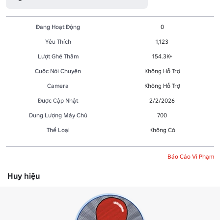
Đang Hoạt Động
0
Yêu Thích
1,123
Lượt Ghé Thăm
154.3K+
Cuộc Nói Chuyện
Không Hỗ Trợ
Camera
Không Hỗ Trợ
Được Cập Nhật
2/2/2026
Dung Lượng Máy Chủ
700
Thể Loại
Không Có
Báo Cáo Vi Phạm
Huy hiệu