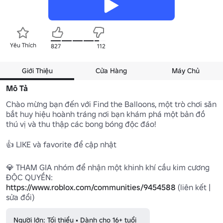
Yêu Thích
827
112
Giới Thiệu
Cửa Hàng
Máy Chủ
Mô Tả
Chào mừng bạn đến với Find the Balloons, một trò chơi săn 
bắt huy hiệu hoành tráng nơi bạn khám phá một bản đồ 
thú vị và thu thập các bong bóng độc đáo!

👍 LIKE và favorite để cập nhật

💎 THAM GIA nhóm để nhận một khinh khí cầu kim cương 
https://www.roblox.com/communities/9454588
 (liên kết | 
sửa đổi)
Người lớn: Tối thiểu • Dành cho 16+ tuổi