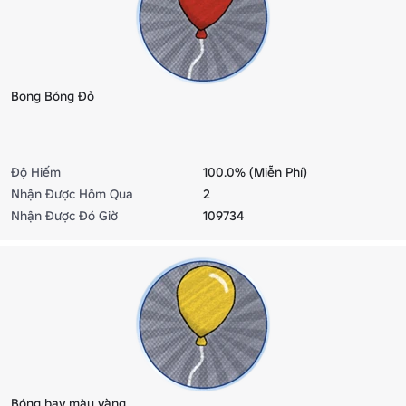
Bong Bóng Đỏ
Độ Hiếm
100.0% (Miễn Phí)
Nhận Được Hôm Qua
2
Nhận Được Đó Giờ
109734
Bóng bay màu vàng