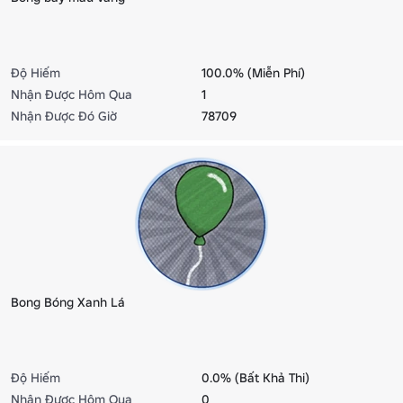
Độ Hiếm
100.0% (Miễn Phí)
Nhận Được Hôm Qua
1
Nhận Được Đó Giờ
78709
Bong Bóng Xanh Lá
Độ Hiếm
0.0% (Bất Khả Thi)
Nhận Được Hôm Qua
0