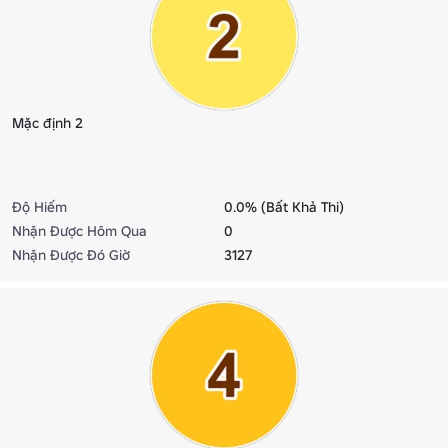
Mặc định 2
Độ Hiếm
0.0% (Bất Khả Thi)
Nhận Được Hôm Qua
0
Nhận Được Đó Giờ
3127