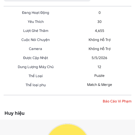
Đang Hoạt Động
0
Yêu Thích
30
Lượt Ghé Thăm
4,655
Cuộc Nói Chuyện
Không Hỗ Trợ
Camera
Không Hỗ Trợ
Được Cập Nhật
5/5/2026
Dung Lượng Máy Chủ
12
Puzzle
Thể Loại
Match & Merge
Thể loại phụ
Báo Cáo Vi Phạm
Huy hiệu