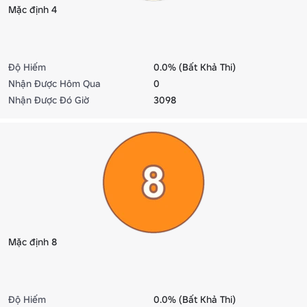
Mặc định 4
Độ Hiếm
0.0% (Bất Khả Thi)
Nhận Được Hôm Qua
0
Nhận Được Đó Giờ
3098
Mặc định 8
Độ Hiếm
0.0% (Bất Khả Thi)