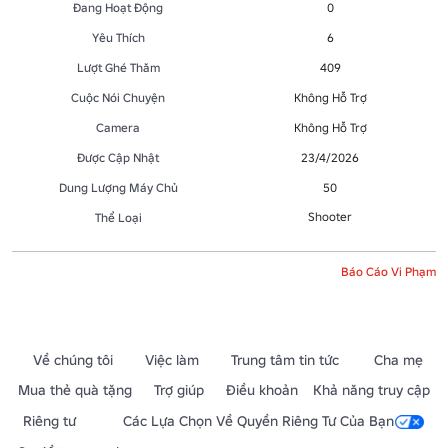
Đang Hoạt Động
0
Yêu Thích
6
Lượt Ghé Thăm
409
Cuộc Nói Chuyện
Không Hỗ Trợ
Camera
Không Hỗ Trợ
Được Cập Nhật
23/4/2026
Dung Lượng Máy Chủ
50
Shooter
Thể Loại
Báo Cáo Vi Phạm
Về chúng tôi
Việc làm
Trung tâm tin tức
Cha mẹ
Mua thẻ quà tặng
Trợ giúp
Điều khoản
Khả năng truy cập
Riêng tư
Các Lựa Chọn Về Quyền Riêng Tư Của Bạn