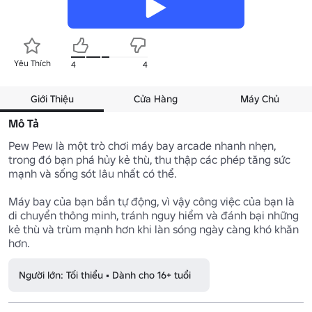
Yêu Thích
4
4
Giới Thiệu
Cửa Hàng
Máy Chủ
Mô Tả
Pew Pew là một trò chơi máy bay arcade nhanh nhẹn, 
trong đó bạn phá hủy kẻ thù, thu thập các phép tăng sức 
mạnh và sống sót lâu nhất có thể.

Máy bay của bạn bắn tự động, vì vậy công việc của bạn là 
di chuyển thông minh, tránh nguy hiểm và đánh bại những 
kẻ thù và trùm mạnh hơn khi làn sóng ngày càng khó khăn 
hơn.
Người lớn: Tối thiểu • Dành cho 16+ tuổi