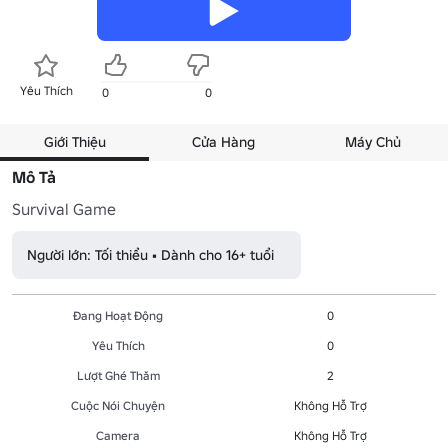
Yêu Thích
0
0
Giới Thiệu
Cửa Hàng
Máy Chủ
Mô Tả
Survival Game
Người lớn: Tối thiểu • Dành cho 16+ tuổi
Đang Hoạt Động
0
Yêu Thích
0
Lượt Ghé Thăm
2
Cuộc Nói Chuyện
Không Hỗ Trợ
Camera
Không Hỗ Trợ