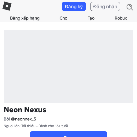
Đăng ký
Đăng nhập
Bảng xếp hạng
Chợ
Tạo
Robux
Neon Nexus
Bởi
@neonnex_5
Người lớn: Tối thiểu • Dành cho 16+ tuổi