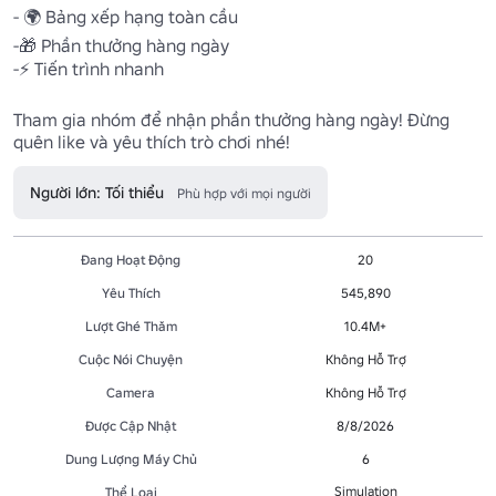
- 🌍 Bảng xếp hạng toàn cầu

-🎁 Phần thưởng hàng ngày

-⚡ Tiến trình nhanh

Tham gia nhóm để nhận phần thưởng hàng ngày! Đừng 
quên like và yêu thích trò chơi nhé!
Người lớn: Tối thiểu
Phù hợp với mọi người
Đang Hoạt Động
20
Yêu Thích
545,890
Lượt Ghé Thăm
10.4M+
Cuộc Nói Chuyện
Không Hỗ Trợ
Camera
Không Hỗ Trợ
Được Cập Nhật
8/8/2026
Dung Lượng Máy Chủ
6
Simulation
Thể Loại