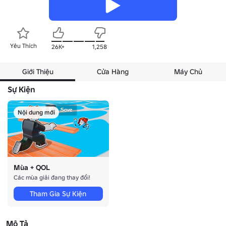
Yêu Thích
26K+
1,258
Giới Thiệu
Cửa Hàng
Máy Chủ
Sự Kiện
Nội dung mới
Mùa + QOL
Các mùa giải đang thay đổi!
Tham Gia Sự Kiện
Mô Tả