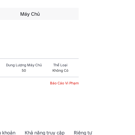
Máy Chủ
Dung Lượng Máy Chủ
Thể Loại
50
Không Có
Báo Cáo Vi Phạm
u khoản
Khả năng truy cập
Riêng tư