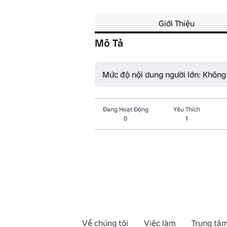
Giới Thiệu
Mô Tả
Mức độ nội dung người lớn: Không
Đang Hoạt Động
Yêu Thích
0
1
Về chúng tôi
Việc làm
Trung tâm