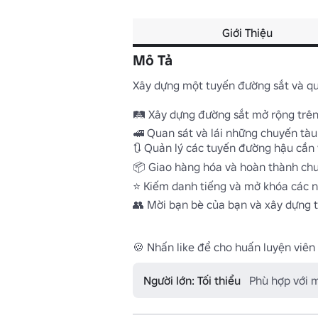
Giới Thiệu
Mô Tả
Xây dựng một tuyến đường sắt và quản
🛤️ Xây dựng đường sắt mở rộng trên
🚅 Quan sát và lái những chuyến tàu
🔃 Quản lý các tuyến đường hậu cần 
📦 Giao hàng hóa và hoàn thành chu
⭐ Kiếm danh tiếng và mở khóa các n
👥 Mời bạn bè của bạn và xây dựng t
🍪 Nhấn like để cho huấn luyện viên
Người lớn: Tối thiểu
Phù hợp với 