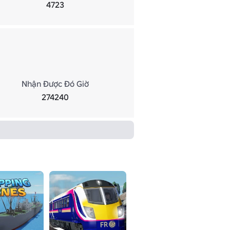
4723
Nhận Được Đó Giờ
274240