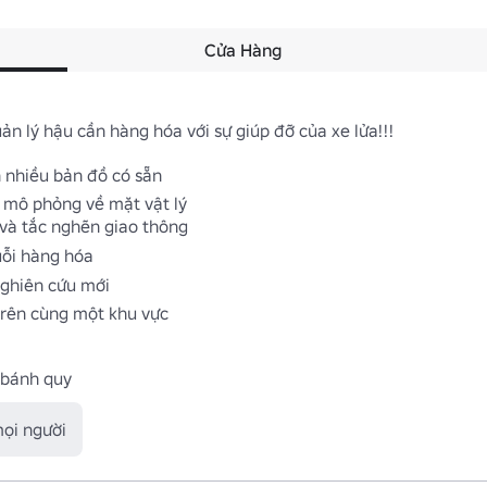
Cửa Hàng
 lý hậu cần hàng hóa với sự giúp đỡ của xe lửa!!!

 nhiều bản đồ có sẵn

 mô phỏng về mặt vật lý

và tắc nghẽn giao thông

ỗi hàng hóa

ghiên cứu mới

rên cùng một khu vực

 bánh quy
mọi người