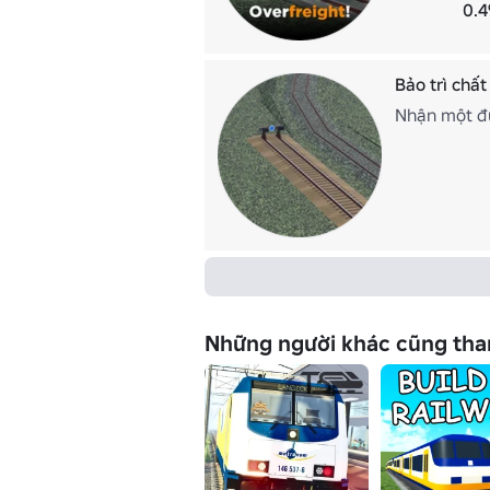
0.4
Bảo trì chất
Nhận một đư
Những người khác cũng tha