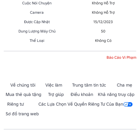
Cuộc Nói Chuyện
Không Hỗ Trợ
Camera
Không Hỗ Trợ
Được Cập Nhật
15/12/2023
Dung Lượng Máy Chủ
50
Thể Loại
Không Có
Báo Cáo Vi Phạm
Về chúng tôi
Việc làm
Trung tâm tin tức
Cha mẹ
Mua thẻ quà tặng
Trợ giúp
Điều khoản
Khả năng truy cập
Riêng tư
Các Lựa Chọn Về Quyền Riêng Tư Của Bạn
Sơ đồ trang web