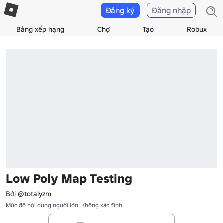
Đăng ký
Đăng nhập
Bảng xếp hạng
Chợ
Tạo
Robux
Low Poly Map Testing
Bởi
@totalyzm
Mức độ nội dung người lớn: Không xác định