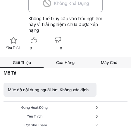
Không Khả Dụng
Không thể truy cập vào trải nghiệm
này vì trải nghiệm chưa được xếp
hạng
Yêu Thích
0
0
Giới Thiệu
Cửa Hàng
Máy Chủ
Mô Tả
Mức độ nội dung người lớn: Không xác định
Đang Hoạt Động
0
Yêu Thích
0
Lượt Ghé Thăm
9