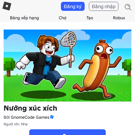
Đăng ký
Đăng nhập
Bảng xếp hạng
Chợ
Tạo
Robux
Nướng xúc xích
Bởi
GnomeCode Games
Người lớn: Nhẹ