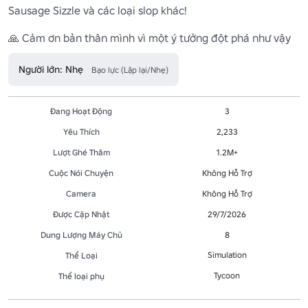
Sausage Sizzle và các loại slop khác!

🙏 Cảm ơn bản thân mình vì một ý tưởng đột phá như vậy
Người lớn: Nhẹ
Bạo lực (Lặp lại/Nhẹ)
Đang Hoạt Động
3
Yêu Thích
2,233
Lượt Ghé Thăm
1.2M+
Cuộc Nói Chuyện
Không Hỗ Trợ
Camera
Không Hỗ Trợ
Được Cập Nhật
29/7/2026
Dung Lượng Máy Chủ
8
Simulation
Thể Loại
Tycoon
Thể loại phụ