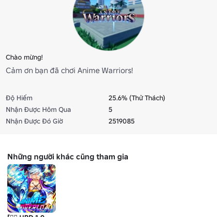
Chào mừng!
Cảm ơn bạn đã chơi Anime Warriors!
Độ Hiếm
25.6% (Thử Thách)
Nhận Được Hôm Qua
5
Nhận Được Đó Giờ
2519085
Những người khác cũng tham gia