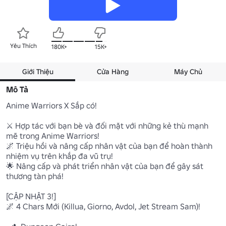
Yêu Thích
180K+
15K+
Giới Thiệu
Cửa Hàng
Máy Chủ
Mô Tả
Anime Warriors X Sắp có!

⚔️ Hợp tác với bạn bè và đối mặt với những kẻ thù mạnh 
mẽ trong Anime Warriors!

🌌 Triệu hồi và nâng cấp nhân vật của bạn để hoàn thành 
nhiệm vụ trên khắp đa vũ trụ!

🌟 Nâng cấp và phát triển nhân vật của bạn để gây sát 
thương tàn phá!

[CẬP NHẬT 3!]

🌌 4 Chars Mới (Killua, Giorno, Avdol, Jet Stream Sam)!
