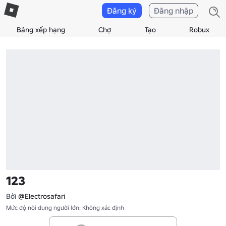
Đăng ký
Đăng nhập
Bảng xếp hạng
Chợ
Tạo
Robux
123
Bởi
@Electrosafari
Mức độ nội dung người lớn: Không xác định