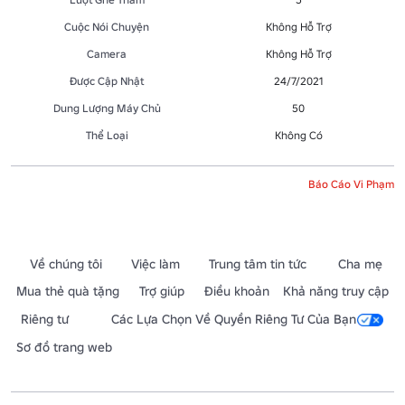
Cuộc Nói Chuyện
Không Hỗ Trợ
Camera
Không Hỗ Trợ
Được Cập Nhật
24/7/2021
Dung Lượng Máy Chủ
50
Thể Loại
Không Có
Báo Cáo Vi Phạm
Về chúng tôi
Việc làm
Trung tâm tin tức
Cha mẹ
Mua thẻ quà tặng
Trợ giúp
Điều khoản
Khả năng truy cập
Riêng tư
Các Lựa Chọn Về Quyền Riêng Tư Của Bạn
Sơ đồ trang web