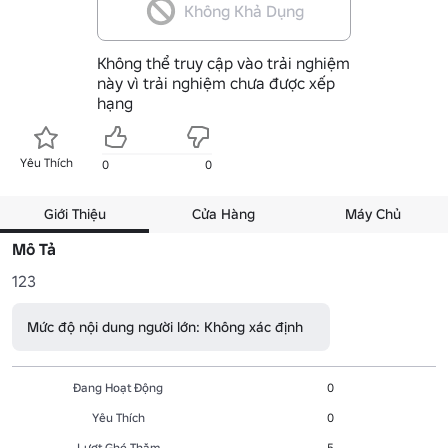
Không Khả Dụng
Không thể truy cập vào trải nghiệm
này vì trải nghiệm chưa được xếp
hạng
Yêu Thích
0
0
Giới Thiệu
Cửa Hàng
Máy Chủ
Mô Tả
123
Mức độ nội dung người lớn: Không xác định
Đang Hoạt Động
0
Yêu Thích
0
Lượt Ghé Thăm
5