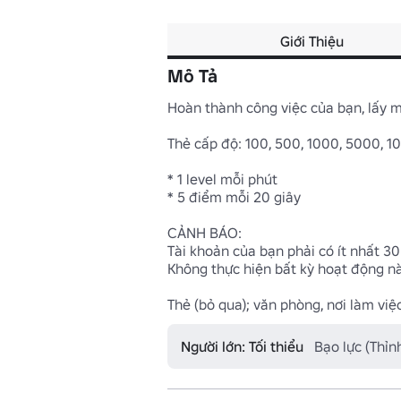
Giới Thiệu
Mô Tả
Hoàn thành công việc của bạn, lấy m
Thẻ cấp độ: 100, 500, 1000, 5000, 1
* 1 level mỗi phút

* 5 điểm mỗi 20 giây

CẢNH BÁO: 

Tài khoản của bạn phải có ít nhất 30 
Không thực hiện bất kỳ hoạt động nà
Thẻ (bỏ qua); văn phòng, nơi làm việc
Người lớn: Tối thiểu
Bạo lực (Thỉ