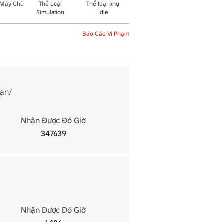
 Máy Chủ
Thể Loại
Thể loại phụ
Simulation
Idle
Báo Cáo Vi Phạm
bạn/
Nhận Được Đó Giờ
347639
Nhận Được Đó Giờ