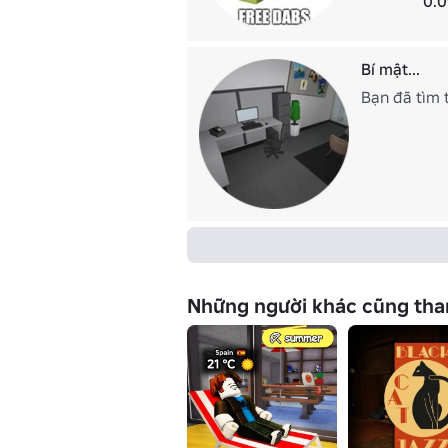
0.0
Bí mật...
Bạn đã tìm 
Những người khác cũng tha