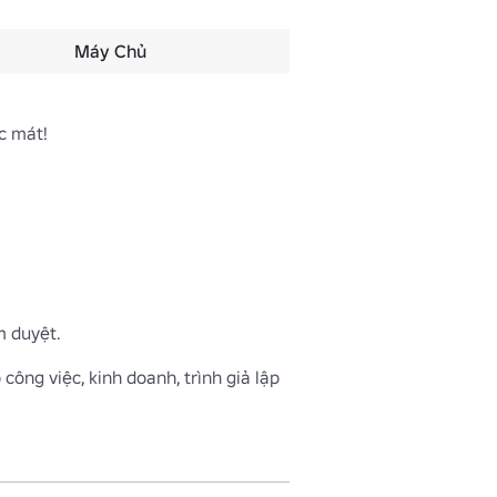
Máy Chủ
 mát!

duyệt. 

 công việc, kinh doanh, trình giả lập