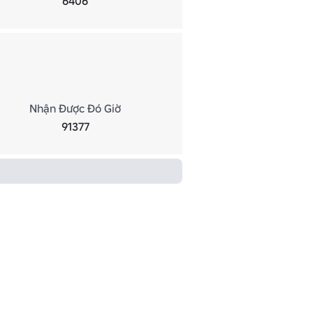
6406
Nhận Được Đó Giờ
91377