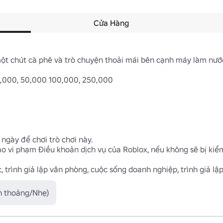
Cửa Hàng
ột chút cà phê và trò chuyện thoải mái bên cạnh máy làm nước
0,000, 50,000 100,000, 250,000

ngày để chơi trò chơi này.

o vi phạm Điều khoản dịch vụ của Roblox, nếu không sẽ bị kiểm 
, trình giả lập văn phòng, cuộc sống doanh nghiệp, trình giả lập
nh thoảng/Nhẹ)