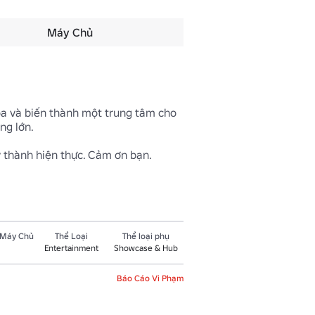
Máy Chủ
a và biến thành một trung tâm cho 
g lớn.

y thành hiện thực. Cảm ơn bạn.
 Máy Chủ
Thể Loại
Thể loại phụ
Entertainment
Showcase & Hub
Báo Cáo Vi Phạm