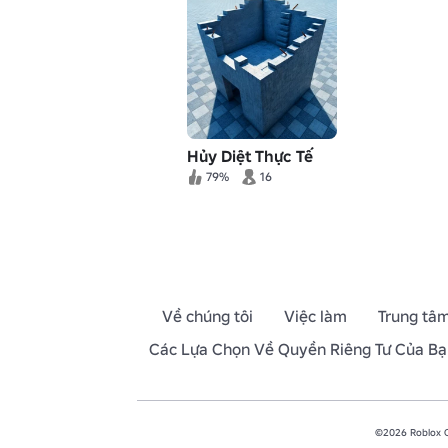
Hủy Diệt Thực Tế
79%
16
Về chúng tôi
Việc làm
Trung tâm
Các Lựa Chọn Về Quyền Riêng Tư Của Bạ
©2026 Roblox Co