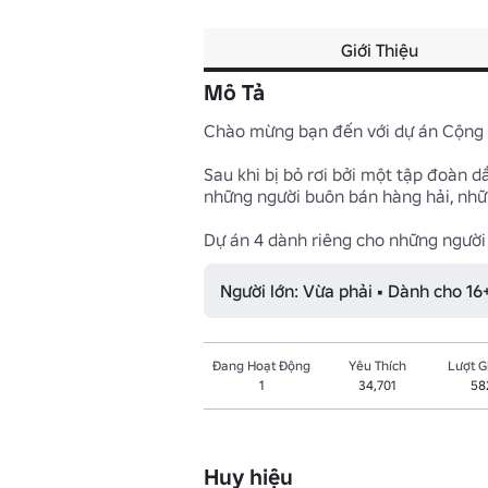
Giới Thiệu
Mô Tả
Chào mừng bạn đến với dự án Cộng đ
Sau khi bị bỏ rơi bởi một tập đoàn 
những người buôn bán hàng hải, nhữn
Dự án 4 dành riêng cho những người 
Người lớn: Vừa phải • Dành cho 16+
Đang Hoạt Động
Yêu Thích
Lượt 
1
34,701
58
Huy hiệu