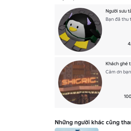
Người sưu 
Bạn đã thu 
4
Khách ghé 
Cảm ơn bạn
100
Những người khác cũng tha