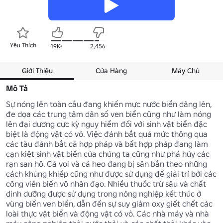
Yêu Thích
19K+
2,456
Giới Thiệu
Cửa Hàng
Máy Chủ
Mô Tả
Sự nóng lên toàn cầu đang khiến mực nước biển dâng lên, 
đe dọa các trung tâm dân số ven biển cũng như làm nóng 
lên đại dương cực kỳ nguy hiểm đối với sinh vật biển đặc 
biệt là động vật có vỏ. Việc đánh bắt quá mức thông qua 
các tàu đánh bắt cả hợp pháp và bất hợp pháp đang làm 
cạn kiệt sinh vật biển của chúng ta cũng như phá hủy các 
rạn san hô. Cá voi và cá heo đang bị săn bắn theo những 
cách khủng khiếp cũng như được sử dụng để giải trí bởi các 
công viên biển vô nhân đạo. Nhiều thuốc trừ sâu và chất 
dinh dưỡng được sử dụng trong nông nghiệp kết thúc ở 
vùng biển ven biển, dẫn đến sự suy giảm oxy giết chết các 
loài thực vật biển và động vật có vỏ. Các nhà máy và nhà 