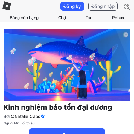
Đăng ký
Đăng nhập
Bảng xếp hạng
Chợ
Tạo
Robux
Kinh nghiệm bảo tồn đại dương
Bởi
@Natalie_Clabo
Người lớn: Tối thiểu