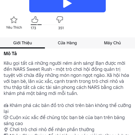
Yêu Thích
173
351
Giới Thiệu
Cửa Hàng
Máy Chủ
Mô Tả
Kêu gọi tất cả những người ném ánh sáng! Bạn được mời 
đến NARS Sweet Rush - một trò chơi hội đồng quản trị 
tuyệt vời chứa đầy những món ngon ngọt ngào. Xã hội hóa 
với bạn bè, lăn xúc xắc, cạnh tranh trong trò chơi nhỏ và 
thu thập tất cả các tài sản phong cách NARS bằng cách 
khám phá một bảng mới mỗi tuần.

🍰 Khám phá các bản đồ trò chơi trên bàn không thể cưỡng 
lại

🎲 Cuộn xúc xắc để chủng tộc bạn bè của bạn trên bảng 
sáng cao

🍨 Chơi trò chơi nhỏ để nhận phần thưởng
