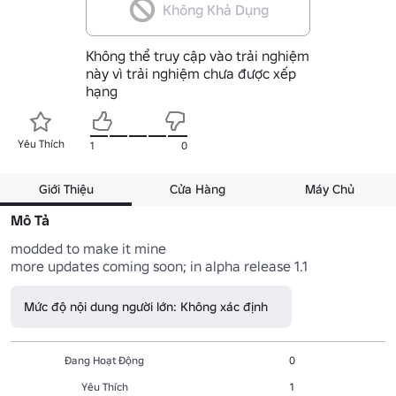
Không Khả Dụng
Không thể truy cập vào trải nghiệm
này vì trải nghiệm chưa được xếp
hạng
Yêu Thích
1
0
Giới Thiệu
Cửa Hàng
Máy Chủ
Mô Tả
modded to make it mine

more updates coming soon; in alpha release 1.1
Mức độ nội dung người lớn: Không xác định
Đang Hoạt Động
0
Yêu Thích
1