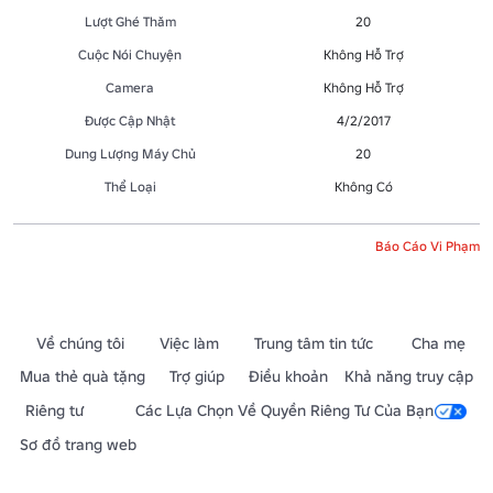
Lượt Ghé Thăm
20
Cuộc Nói Chuyện
Không Hỗ Trợ
Camera
Không Hỗ Trợ
Được Cập Nhật
4/2/2017
Dung Lượng Máy Chủ
20
Thể Loại
Không Có
Báo Cáo Vi Phạm
Về chúng tôi
Việc làm
Trung tâm tin tức
Cha mẹ
Mua thẻ quà tặng
Trợ giúp
Điều khoản
Khả năng truy cập
Riêng tư
Các Lựa Chọn Về Quyền Riêng Tư Của Bạn
Sơ đồ trang web