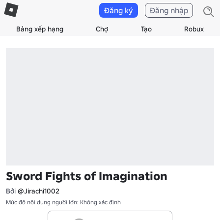
Đăng ký
Đăng nhập
Bảng xếp hạng
Chợ
Tạo
Robux
Sword Fights of Imagination
Bởi
@Jirachi1002
Mức độ nội dung người lớn: Không xác định