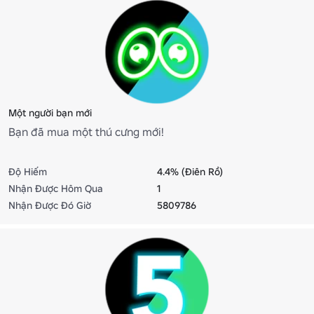
Một người bạn mới
Bạn đã mua một thú cưng mới!
Độ Hiếm
4.4% (Điên Rồ)
Nhận Được Hôm Qua
1
Nhận Được Đó Giờ
5809786