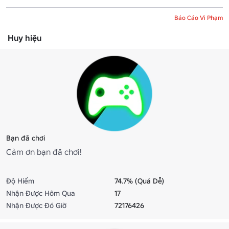
Báo Cáo Vi Phạm
Huy hiệu
Bạn đã chơi
Cảm ơn bạn đã chơi!
Độ Hiếm
74.7% (Quá Dễ)
Nhận Được Hôm Qua
17
Nhận Được Đó Giờ
72176426