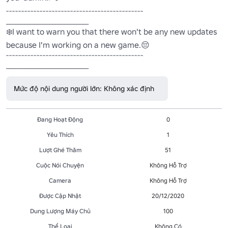
---------------------------------------------

___________________________

❄️I want to warn you that there won't be any new updates 
because I'm working on a new game.😔

---------------------------------------------

Mức độ nội dung người lớn: Không xác định
Đang Hoạt Động
0
Yêu Thích
1
Lượt Ghé Thăm
51
Cuộc Nói Chuyện
Không Hỗ Trợ
Camera
Không Hỗ Trợ
Được Cập Nhật
20/12/2020
Dung Lượng Máy Chủ
100
Thể Loại
Không Có