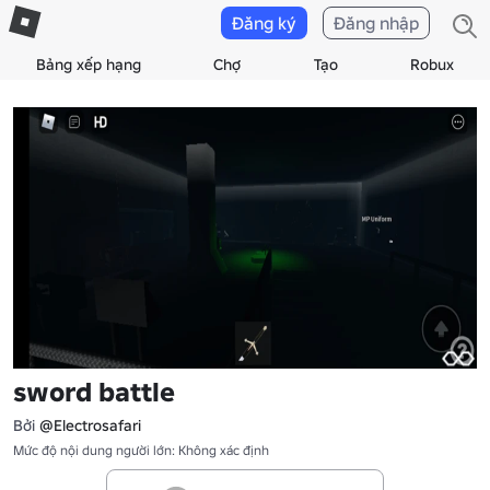
Đăng ký
Đăng nhập
Bảng xếp hạng
Chợ
Tạo
Robux
sword battle
Bởi
@Electrosafari
Mức độ nội dung người lớn: Không xác định