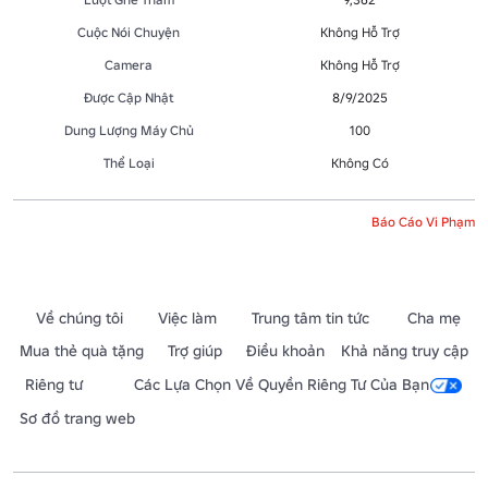
Cuộc Nói Chuyện
Không Hỗ Trợ
Camera
Không Hỗ Trợ
Được Cập Nhật
8/9/2025
Dung Lượng Máy Chủ
100
Thể Loại
Không Có
Báo Cáo Vi Phạm
Về chúng tôi
Việc làm
Trung tâm tin tức
Cha mẹ
Mua thẻ quà tặng
Trợ giúp
Điều khoản
Khả năng truy cập
Riêng tư
Các Lựa Chọn Về Quyền Riêng Tư Của Bạn
Sơ đồ trang web