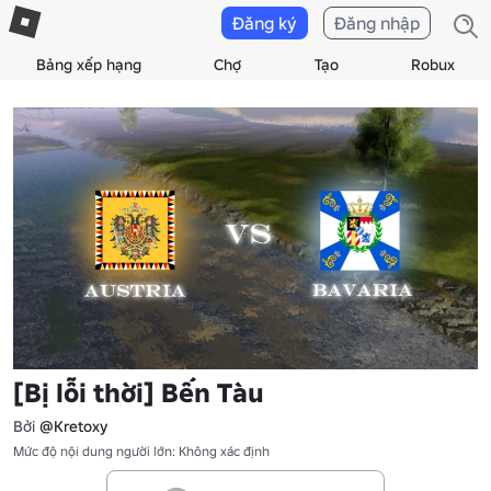
Đăng ký
Đăng nhập
Bảng xếp hạng
Chợ
Tạo
Robux
[Bị lỗi thời] Bến Tàu
Bởi
@Kretoxy
Mức độ nội dung người lớn: Không xác định