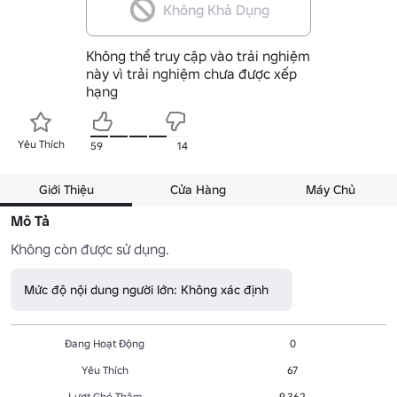
Không Khả Dụng
Không thể truy cập vào trải nghiệm
này vì trải nghiệm chưa được xếp
hạng
Yêu Thích
59
14
Giới Thiệu
Cửa Hàng
Máy Chủ
Mô Tả
Không còn được sử dụng.
Mức độ nội dung người lớn: Không xác định
Đang Hoạt Động
0
Yêu Thích
67
Lượt Ghé Thăm
9,362