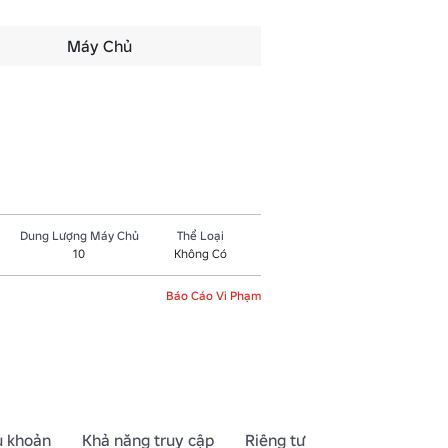
Máy Chủ
Dung Lượng Máy Chủ
Thể Loại
10
Không Có
Báo Cáo Vi Phạm
u khoản
Khả năng truy cập
Riêng tư