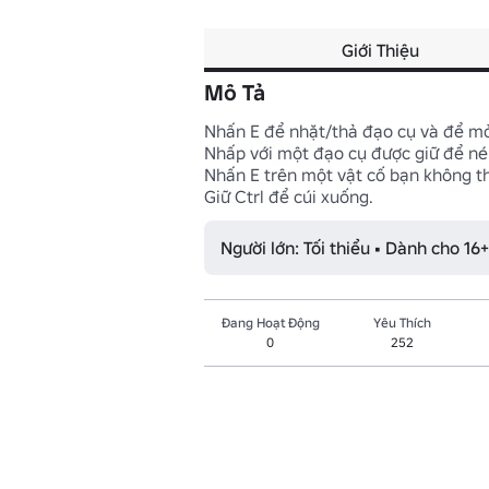
Giới Thiệu
Mô Tả
Nhấn E để nhặt/thả đạo cụ và để mở
Nhấp với một đạo cụ được giữ để né
Nhấn E trên một vật cố bạn không th
Giữ Ctrl để cúi xuống.
Người lớn: Tối thiểu • Dành cho 16+
Đang Hoạt Động
Yêu Thích
0
252