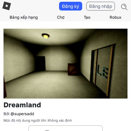
Đăng ký
Đăng nhập
Bảng xếp hạng
Chợ
Tạo
Robux
Dreamland
Bởi
@supersadd
Mức độ nội dung người lớn: Không xác định