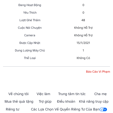
Đang Hoạt Động
0
Yêu Thích
0
Lượt Ghé Thăm
48
Cuộc Nói Chuyện
Không Hỗ Trợ
Camera
Không Hỗ Trợ
Được Cập Nhật
15/1/2021
Dung Lượng Máy Chủ
1
Thể Loại
Không Có
Báo Cáo Vi Phạm
Về chúng tôi
Việc làm
Trung tâm tin tức
Cha mẹ
Mua thẻ quà tặng
Trợ giúp
Điều khoản
Khả năng truy cập
Riêng tư
Các Lựa Chọn Về Quyền Riêng Tư Của Bạn